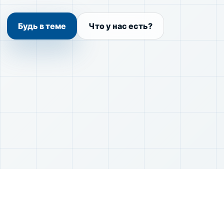
Будь в теме
Что у нас есть?
01