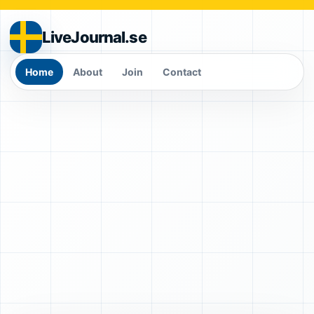
LiveJournal.se
Home
About
Join
Contact